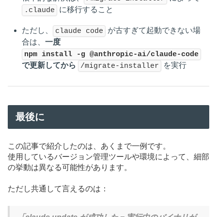
に移行すること
.claude
ただし、
が古すぎて起動できない場
claude code
合は、
一度
npm install -g @anthropic-ai/claude-code
で更新してから
を実行
/migrate-installer
最後に
この記事で紹介したのは、あくまで一例です。
使用しているバージョン管理ツールや環境によって、細部
の挙動は異なる可能性があります。
ただし共通して言えるのは：