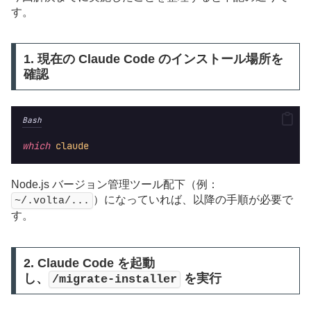
す。
1. 現在の Claude Code のインストール場所を
確認
Bash
which
claude
Node.js バージョン管理ツール配下（例：
）になっていれば、以降の手順が必要で
~/.volta/...
す。
2. Claude Code を起動
し、
を実行
/migrate-installer