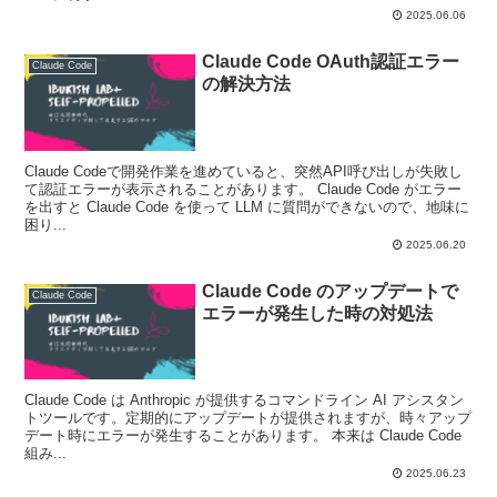
2025.06.06
Claude Code OAuth認証エラー
Claude Code
の解決方法
Claude Codeで開発作業を進めていると、突然API呼び出しが失敗し
て認証エラーが表示されることがあります。 Claude Code がエラー
を出すと Claude Code を使って LLM に質問ができないので、地味に
困り...
2025.06.20
Claude Code のアップデートで
Claude Code
エラーが発生した時の対処法
Claude Code は Anthropic が提供するコマンドライン AI アシスタン
トツールです。定期的にアップデートが提供されますが、時々アップ
デート時にエラーが発生することがあります。 本来は Claude Code
組み...
2025.06.23