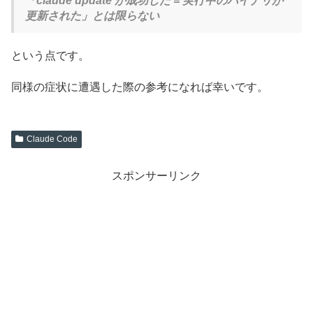
「claude update が成功した = 実行中のバイナリが
更新された」とは限らない
という点です。
同様の症状に遭遇した際の参考になれば幸いです。
Claude Code
スポンサーリンク