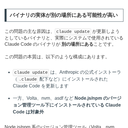
バイナリの実体が別の場所にある可能性が高い
この問題の主な原因は、
が更新しよう
claude update
としているバイナリと、実際にシステムで使用されている
Claude Code のバイナリが
別の場所にある
ことです。
この問題の本質は、以下のような構成にあります。
は、Anthropic の公式インストーラ
claude update
（
配下など）にインストールされた
.claude
Claude Code を更新します
一方、Volta、nvm、asdf など
Node.js/npm のバージ
ョン管理ツール下にインストールされている Claude
Code は対象外
Node.js/npm 系のバージョン管理ツール（Volta、nvm、