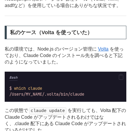
asdfなど）を使用している場合にありがちな状況です。
私のケース（Volta を使っていた）
私の環境では、Node.js のバージョン管理に
Volta
を使っ
ており、Claude Code のインストール先を調べると下記
のようになっていました。
Bash
$
which
claude
/Users/MY_NAME/.volta/bin/claude
この状態で
を実行しても、Volta 配下の
claude update
Claude Code がアップデートされるわけではな
く、.claude 配下にある Claude Code がアップデートされ
ているだけでした。