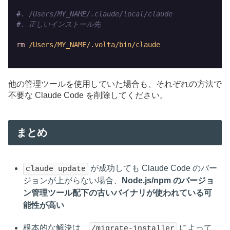
#
. /Users/MY_NAME/.claude/local/claude
#
. 正しいインストール先
rm
/Users/MY_NAME/.volta/bin/claude
他の管理ツールを使用していた場合も、それぞれの方法で
不要な Claude Code を削除してください。
まとめ
が成功しても Claude Code のバー
claude update
ジョンが上がらない場合、
Node.js/npm のバージョ
ン管理ツール配下の古いバイナリが使われている可
能性が高い
根本的な解決は、
によって
/migrate-installer