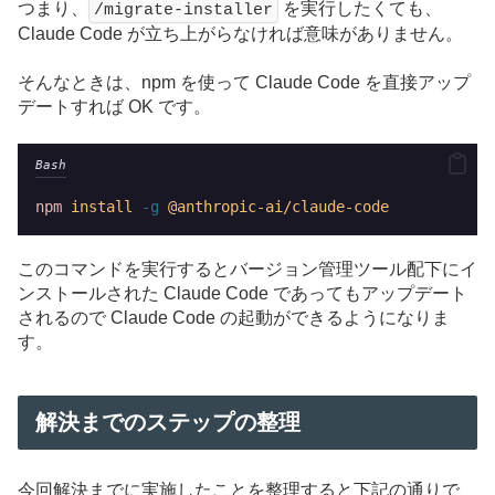
つまり、
を実行したくても、
/migrate-installer
Claude Code が立ち上がらなければ意味がありません。
そんなときは、npm を使って Claude Code を直接アップ
デートすれば OK です。
Bash
npm
install
-g
@anthropic-ai/claude-code
このコマンドを実行するとバージョン管理ツール配下にイ
ンストールされた Claude Code であってもアップデート
されるので Claude Code の起動ができるようになりま
す。
解決までのステップの整理
今回解決までに実施したことを整理すると下記の通りで