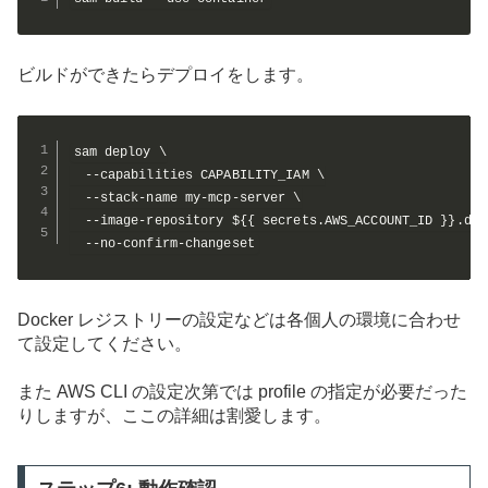
ビルドができたらデプロイをします。
sam deploy \

  --capabilities CAPABILITY_IAM \

  --stack-name my-mcp-server \

  --image-repository ${{ secrets.AWS_ACCOUNT_ID }}.dkr
  --no-confirm-changeset
Docker レジストリーの設定などは各個人の環境に合わせ
て設定してください。
また AWS CLI の設定次第では profile の指定が必要だった
りしますが、ここの詳細は割愛します。