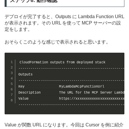
ステップ6: 動作確認
デプロイが完了すると、Outputs に Lambda Function URL
が表示されます。その URL を使って MCP サーバーの設
定をします。
おそらくこのような感じで表示されると思います。
CloudFormation outputs from deployed stack

-------------------------------------------------------
Outputs                                                
-------------------------------------------------------
Key                 MyLambdaMcpFunctionUrl            
Description         The URL for the MCP Server Lambda f
Value               https://xxxxxxxxxxxxxxxxxxxxxxxx

------------------------------------------------------
Value が関数 URL になります。今回は Cursor を例に紹介