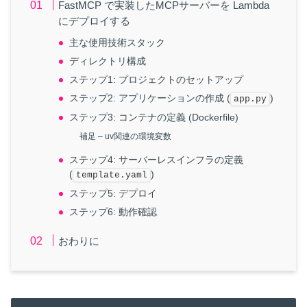
FastMCP で実装したMCPサーバーを Lambda
にデプロイする
主な使用技術スタック
ディレクトリ構成
ステップ1: プロジェクトのセットアップ
ステップ2: アプリケーションの作成 (
)
app.py
ステップ3: コンテナの定義 (Dockerfile)
補足 – uv関連の環境変数
ステップ4: サーバーレスインフラの定義
(
)
template.yaml
ステップ5: デプロイ
ステップ6: 動作確認
おわりに