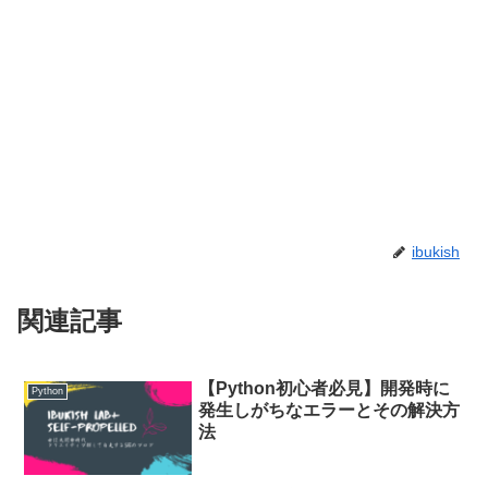
ibukish
関連記事
【Python初心者必見】開発時に
Python
発生しがちなエラーとその解決方
法