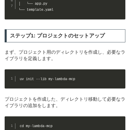
│   └── app.py

└── template.yaml
ステップ1: プロジェクトのセットアップ
まず、プロジェクト用のディレクトリを作成し、必要なラ
イブラリを定義します。
uv init --lib my-lambda-mcp
プロジェクトを作成した、ディレクトリ移動して必要なラ
イブラリの追加をします。
cd my-lambda-mcp