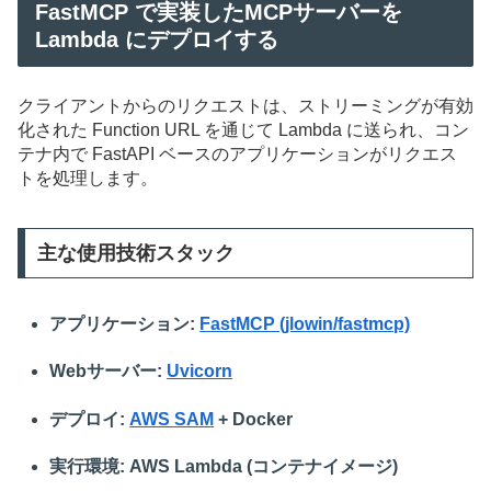
FastMCP で実装したMCPサーバーを
Lambda にデプロイする
クライアントからのリクエストは、ストリーミングが有効
化された Function URL を通じて Lambda に送られ、コン
テナ内で FastAPI ベースのアプリケーションがリクエス
トを処理します。
主な使用技術スタック
アプリケーション:
FastMCP (jlowin/fastmcp)
Webサーバー:
Uvicorn
デプロイ:
AWS SAM
+ Docker
実行環境:
AWS Lambda (コンテナイメージ)