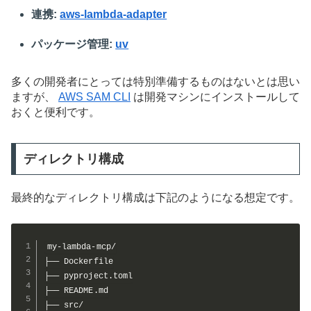
連携:
aws-lambda-adapter
パッケージ管理:
uv
多くの開発者にとっては特別準備するものはないとは思い
ますが、
AWS SAM CLI
は開発マシンにインストールして
おくと便利です。
ディレクトリ構成
最終的なディレクトリ構成は下記のようになる想定です。
my-lambda-mcp/

├── Dockerfile

├── pyproject.toml

├── README.md

├── src/
