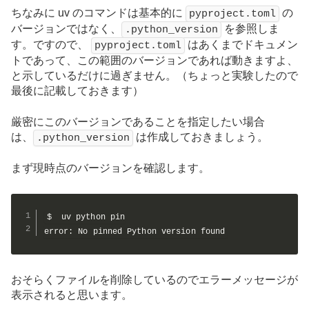
ちなみに uv のコマンドは基本的に
の
pyproject.toml
バージョンではなく、
を参照しま
.python_version
す。ですので、
はあくまでドキュメン
pyproject.toml
トであって、この範囲のバージョンであれば動きますよ、
と示しているだけに過ぎません。（ちょっと実験したので
最後に記載しておきます）
厳密にこのバージョンであることを指定したい場合
は、
は作成しておきましょう。
.python_version
まず現時点のバージョンを確認します。
$  uv python pin

error: No pinned Python version found
おそらくファイルを削除しているのでエラーメッセージが
表示されると思います。