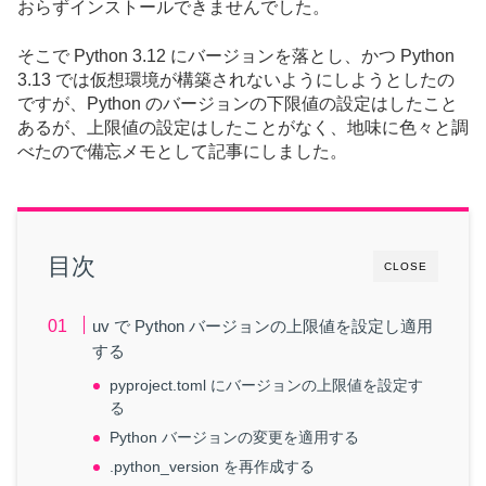
おらずインストールできませんでした。
そこで Python 3.12 にバージョンを落とし、かつ Python
3.13 では仮想環境が構築されないようにしようとしたの
ですが、Python のバージョンの下限値の設定はしたこと
あるが、上限値の設定はしたことがなく、地味に色々と調
べたので備忘メモとして記事にしました。
目次
CLOSE
uv で Python バージョンの上限値を設定し適用
する
pyproject.toml にバージョンの上限値を設定す
る
Python バージョンの変更を適用する
.python_version を再作成する