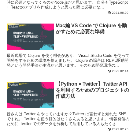
時に必須となってくるのがNode.jsだと思います。 自分もTypeScript
+ Reactのアプリを作成しようと思った際に必要とな...
2021.06.09
Mac編 VS Code で Clojure を動
Clojure
かすために必要な準備
最近現場で Clojure を使う機会があり、 Visual Studio Code を使って
開発をするための環境を整えました。 Clojure の場合は REPL駆動開
発という開発手法が主流だと思います。 そのため開発環境の...
2022.02.14
【Python × Twitter】Twitter API
Python
を利用するためのプロジェクトの
作成方法
皆さんは Twitter をやっていますか？Twitter は言わずと知れた SNS
ですね。 Twitter を使う目的はたくさんあると思います。 情報発信の
ために Twitter でのデータを分析して活用している人もたくさ...
2022.02.25