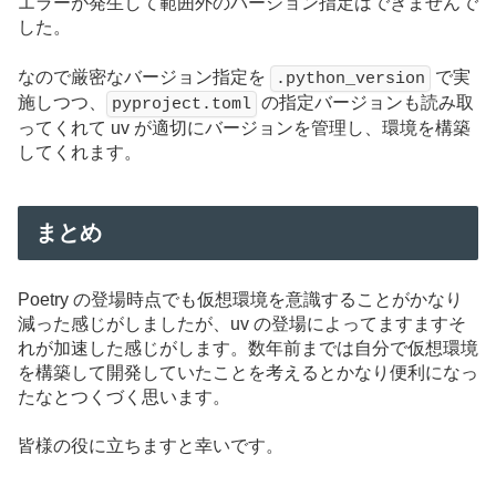
エラーが発生して範囲外のバージョン指定はできませんで
した。
なので厳密なバージョン指定を
で実
.python_version
施しつつ、
の指定バージョンも読み取
pyproject.toml
ってくれて uv が適切にバージョンを管理し、環境を構築
してくれます。
まとめ
Poetry の登場時点でも仮想環境を意識することがかなり
減った感じがしましたが、uv の登場によってますますそ
れが加速した感じがします。数年前までは自分で仮想環境
を構築して開発していたことを考えるとかなり便利になっ
たなとつくづく思います。
皆様の役に立ちますと幸いです。