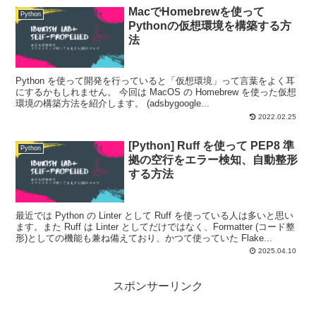
MacでHomebrewを使って
Python
Pythonの仮想環境を構築する方
法
Python を使って開発を行っていると「仮想環境」って言葉をよく耳
にするかもしれません。 今回は MacOS の Homebrew を使った仮想
環境の構築方法を紹介します。 (adsbygoogle...
2022.02.25
[Python] Ruff を使って PEP8 準
Python
拠の空行をエラー検知、自動整形
する方法
最近では Python の Linter として Ruff を使っている人は多いと思い
ます。また Ruff は Linter としてだけではなく、Formatter (コード整
形)としての機能も兼ね備えており、かつて使っていた Flake...
2025.04.10
スポンサーリンク