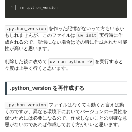
rm .python_version
を作った記憶がないって方もいるか
.python_version
もしれませんが、このファイルは
実行時に作
uv init
成されるので、記憶にない場合はその時に作成された可能
性が高いと思います。
削除した後に改めて
を実行すると
uv run python -V
今度は上手く行くと思います。
.python_version を再作成する
ファイルはなくても動くと言えば動
.python_version
くのですが、異なる環境下においてバージョンの一貫性を
保つためには必要になるので、作成しないことの明確な意
思がないのであれば作成しておく方がいいと思います。