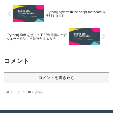
[Python] pipx の Inline script metadata が
便利すぎる件
[Python] Ruff を使って PEP8 準拠の空行
をエラー検知、自動整形する方法
コメント
コメントを書き込む
ホーム
Python