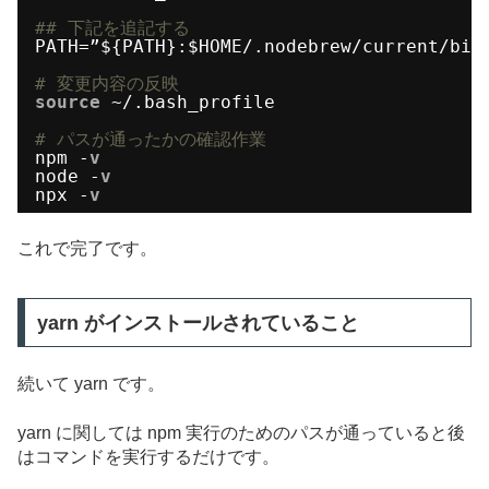
## 下記を追記する
PATH=”${PATH}:$HOME/.nodebrew
/current/bin
# 変更内容の反映
source
~/.bash_profile
# パスが通ったかの確認作業
npm -
v
node -
v
npx -
v
これで完了です。
yarn がインストールされていること
続いて yarn です。
yarn に関しては npm 実行のためのパスが通っていると後
はコマンドを実行するだけです。