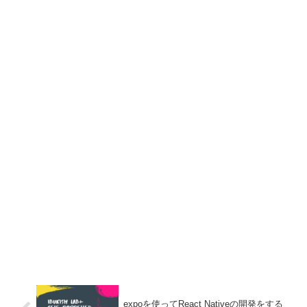
expoを使ってReact Nativeの開発をする