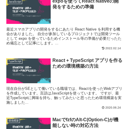
expoを使ってReact Nativeの開
JavaScript
発をするための準備
最近スマホアプリの開発をするにあたり React Native を利用する機
会がありました。 自分が参加しているプロジェクトでは開発ツール
として expo を使っているためインストール等の準備が必要だったた
め備忘として記事にします。...
2022.02.14
React + TypeScript アプリを作る
TypeScript
ための環境構築の方法
現在自分がSEとして働いている職場では、Reactを使ったWebアプリ
を作成しています。言語はJavaScriptを使っています。 ですが、最
近TypeScriptに興味を持ち、触ってみたいと思ったため環境構築を実
施しました...
2020.06.24
MacでfzfのAlt-C(Option-C)が機
環境構築
能しない時の対応方法