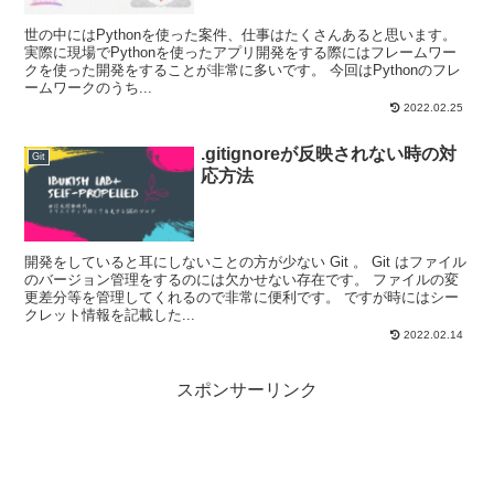
世の中にはPythonを使った案件、仕事はたくさんあると思います。
実際に現場でPythonを使ったアプリ開発をする際にはフレームワー
クを使った開発をすることが非常に多いです。 今回はPythonのフレ
ームワークのうち...
2022.02.25
.gitignoreが反映されない時の対
Git
応方法
開発をしていると耳にしないことの方が少ない Git 。 Git はファイル
のバージョン管理をするのには欠かせない存在です。 ファイルの変
更差分等を管理してくれるので非常に便利です。 ですが時にはシー
クレット情報を記載した...
2022.02.14
スポンサーリンク