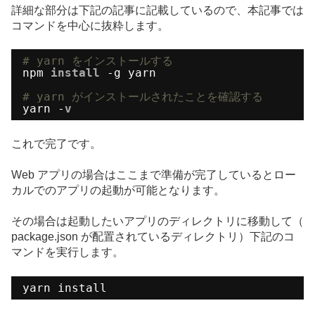
詳細な部分は下記の記事に記載しているので、本記事では
コマンドを中心に抜粋します。
# yarn をインストールする
npm
install
-g yarn
# yarn がインストールされたことを確認する
yarn -
v
これで完了です。
Web アプリの場合はここまで準備が完了しているとロー
カルでのアプリの起動が可能となります。
その場合は起動したいアプリのディレクトリに移動して（
package.json が配置されているディレクトリ）下記のコ
マンドを実行します。
yarn install