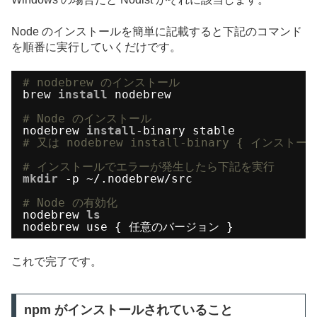
Node のインストールを簡単に記載すると下記のコマンド
を順番に実行していくだけです。
# nodebrew のインストール
brew
install
nodebrew
# Node のインストール
nodebrew
install
-binary stable
# 又は nodebrew install-binary { インス
# インストールでエラーが発生したら下記を実行
mkdir
-p ~/.nodebrew
/src
# Node の有効化
nodebrew
ls
nodebrew use { 任意のバージョン }
これで完了です。
npm がインストールされていること