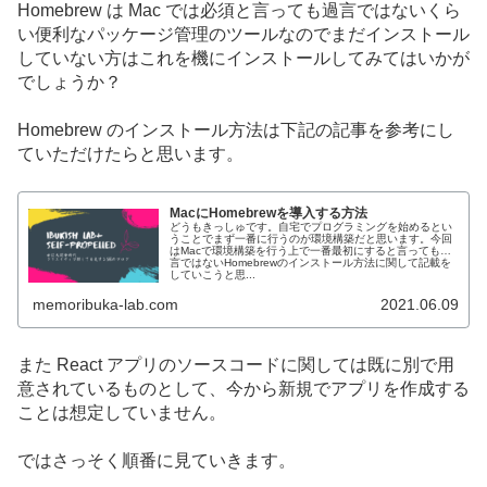
Homebrew は Mac では必須と言っても過言ではないくら
い便利なパッケージ管理のツールなのでまだインストール
していない方はこれを機にインストールしてみてはいかが
でしょうか？
Homebrew のインストール方法は下記の記事を参考にし
ていただけたらと思います。
MacにHomebrewを導入する方法
どうもきっしゅです。自宅でプログラミングを始めるとい
うことでまず一番に行うのが環境構築だと思います。今回
はMacで環境構築を行う上で一番最初にすると言っても過
言ではないHomebrewのインストール方法に関して記載を
していこうと思...
memoribuka-lab.com
2021.06.09
また React アプリのソースコードに関しては既に別で用
意されているものとして、今から新規でアプリを作成する
ことは想定していません。
ではさっそく順番に見ていきます。