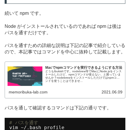
続いて npm です。
Node がインストールされているのであれば npm は後は
パスを通すだけです。
パスを通すための詳細な説明は下記の記事で紹介している
ので、本記事ではコマンドを中心に抜粋して記載します。
Macでnpmコマンドを実行できるようにする方法
どうもIbukishです。nodebrew等でMacにNode.jsをインス
トールしたけど、npmコマンドが使えない、と困っていま
せんか？nodebrewをインストールしただけではnpmコマ
ンドを使うことはできませ...
memoribuka-lab.com
2021.06.09
パスを通して確認するコマンドは下記の通りです。
# パスを通す
vim ~/.bash_profile