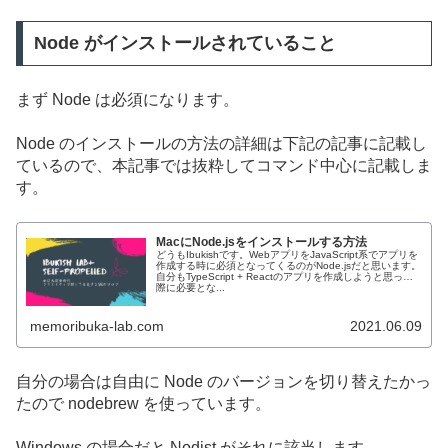
Node がインストールされていること
まず Node は必須になります。
Node のインストールの方法の詳細は下記の記事に記載し
ているので、本記事では抜粋してコマンド中心に記載しま
す。
MacにNode.jsをインストールする方法
どうもIbukishです。WebアプリをJavaScript系でアプリを
作成する時に必須となってくるのがNode.jsだと思います。
自分もTypeScript + Reactのアプリを作成しようと思った
際に必要とな...
memoribuka-lab.com
2021.06.09
自分の場合は自由に Node のバージョンを切り替えたかっ
たので nodebrew を使っています。
Windows の場合だと Nodist がそれに該当します。