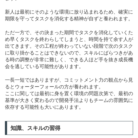
新人は最初にそのような環境に放り込まれるため、確実に
期限を守ってタスクを消化する精神が自ずと養われます。
ただ一方で、その決まった期間でタスクを消化していくた
め早くタスクを終わらしてしまうと、時間を持て余す人が
出てきます。その工程が終わっていない段階で次のタスク
に取り掛かることはできないので、スキルにばらつきがあ
る時の調整が非常に難しく、できる人ほど手を抜き成長機
会を逃している可能性があります。
一長一短ではありますが、コミットメント力の観点から見
るとウォーターフォールの方が養われます。
ここに関しては最初に身を置く環境の問題次第で、最初の
基準が大きく変わるので開発手法よりもチームの雰囲気に
依存する可能性も大いにあります。
知識、スキルの習得