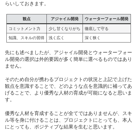
らいしておきます。
観点
アジャイル開発
ウォーターフォール開発
コミットメント力
少し甘くなりがち
徹底して守る
知識、スキルの習得
浅く広く
深く狭く
先にも述べましたが、アジャイル開発とウォーターフォー
ル開発の選択は外的要因が多く簡単に選べるものではあり
ません。
そのため自分が携わるプロジェクトの状況と上記で上げた
観点を意識することで、どのような点を意識的に補ってあ
げることで、より優秀な人材の育成が可能になると思いま
す。
優秀な人材を育成することが全てではありませんが、スキ
ル等を身に付けることは、プロジェクトにとっても、本人
にとっても、ポジティブな結果を生むと思います。