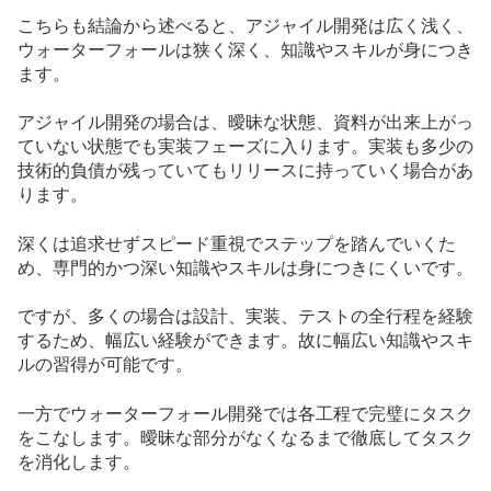
こちらも結論から述べると、アジャイル開発は広く浅く、
ウォーターフォールは狭く深く、知識やスキルが身につき
ます。
アジャイル開発の場合は、曖昧な状態、資料が出来上がっ
ていない状態でも実装フェーズに入ります。実装も多少の
技術的負債が残っていてもリリースに持っていく場合があ
ります。
深くは追求せずスピード重視でステップを踏んでいくた
め、専門的かつ深い知識やスキルは身につきにくいです。
ですが、多くの場合は設計、実装、テストの全行程を経験
するため、幅広い経験ができます。故に幅広い知識やスキ
ルの習得が可能です。
一方でウォーターフォール開発では各工程で完璧にタスク
をこなします。曖昧な部分がなくなるまで徹底してタスク
を消化します。