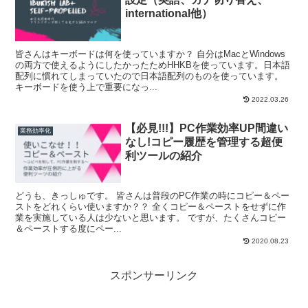
international他）
皆さんはキーボードは何を使っていますか？ 自分はMacとWindows
の両方で使えるようにしたかったためHHKBを使っています。日本語
配列に慣れてしまっていたので日本語配列のものを使っています。
キーボードを使う上で重要になっ...
2022.03.26
【必見!!!】PC作業効率UP間違い
業務効率化
なし!コピー履歴を管理する超便
利ツールの紹介
どうも、きっしゅです。 皆さんは普段のPC作業の時にコピー＆ペー
ストをどれくらい使いますか？？ 全くコピー＆ペーストをせずに作
業を実施している人は少ないと思います。 ですが、たくさんコピー
＆ペーストする度にペー...
2020.08.23
スポンサーリンク