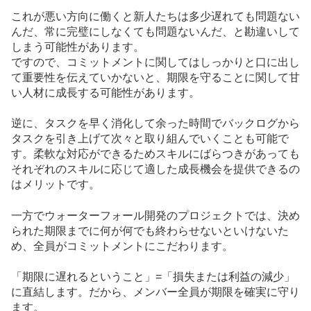
これが悪い方向に働くと新人たちは多少遅れても問題ない
んだ、常に完璧にしなくても問題ないんだ、と勘違いして
しまう可能性があります。
ですので、コミットメントに関してはしっかりと口に出し
て重要性を伝えていかないと、期限を守ることに関して甘
い人材に成長する可能性があります。
逆に、タスクを早く消化して余った時間でバックログから
タスクを引き上げて次々と取り組んでいくことも可能で
す。柔軟な対応ができるためスキルにばらつきがあっても
それぞれのスキルに応じて適した成長機会を提供できるの
はメリットです。
一方でウォーターフォール開発のプロジェクトでは、決め
られた期限までに何が何でも終わらせないといけないた
め、全員がコミットメントにこだわります。
「期限に遅れるということ」=「損失または利益の減少」
に直結します。だから、メンバー全員が期限を確実に守り
ます。