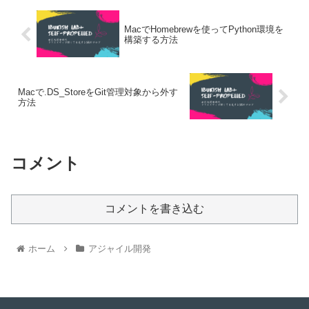
MacでHomebrewを使ってPython環境を
構築する方法
Macで.DS_StoreをGit管理対象から外す
方法
コメント
コメントを書き込む
ホーム
アジャイル開発