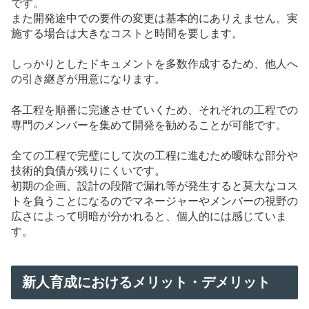
です。
また開発途中での要件の変更は基本的にありえません。実
施する場合は大きなコストと時間を要します。
しっかりとしたドキュメントを多数作成するため、他人へ
の引き継ぎが用意になります。
各工程を順番に完遂させていくため、それぞれの工程での
専門のメンバーを集めて開発を勧めることが可能です。
全ての工程で完璧にして次の工程に進むため曖昧な部分や
技術的負債が残りにくいです。
初期の企画、設計の段階で漏れ等が発生すると莫大なコス
トを負うことになるのでマネージャーやメンバーの視野の
広さによって明暗が分かれると、個人的には感じていま
す。
新人育成におけるメリット・デメリット