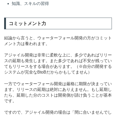
知識、スキルの習得
コミットメント力
結論から言うと、ウォーターフォール開発の方がコミット
メント力は養われます。
アジャイル開発は非常に柔軟な上に、多少であればリリー
スの延期も発生します。また多少であれば不安が残ってい
てもリリースをする場合があります。（※自分の開発する
システムが完全なBtoBだからかもしてません）
一方でウォーターフォール開発は厳格に期限が決まってい
ます。リリースの延期は絶対にありえません。もし延期し
たら、延期した分のコストは開発側が請け負うことが基本
です。
ですので、アジャイル開発の場合は「間に合いませんでし