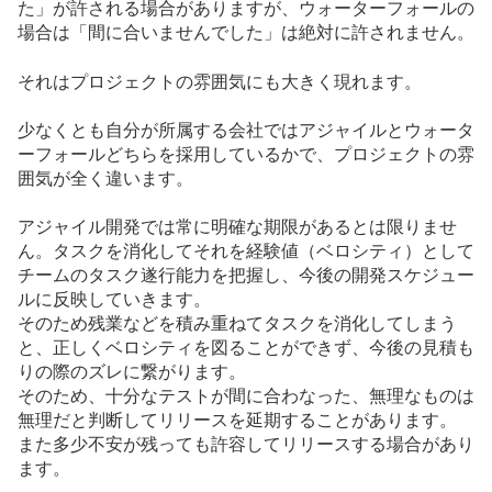
た」が許される場合がありますが、ウォーターフォールの
場合は「間に合いませんでした」は絶対に許されません。
それはプロジェクトの雰囲気にも大きく現れます。
少なくとも自分が所属する会社ではアジャイルとウォータ
ーフォールどちらを採用しているかで、プロジェクトの雰
囲気が全く違います。
アジャイル開発では常に明確な期限があるとは限りませ
ん。タスクを消化してそれを経験値（ベロシティ）として
チームのタスク遂行能力を把握し、今後の開発スケジュー
ルに反映していきます。
そのため残業などを積み重ねてタスクを消化してしまう
と、正しくベロシティを図ることができず、今後の見積も
りの際のズレに繋がります。
そのため、十分なテストが間に合わなった、無理なものは
無理だと判断してリリースを延期することがあります。
また多少不安が残っても許容してリリースする場合があり
ます。