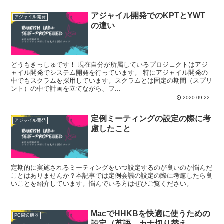
アジャイル開発でのKPTとYWT
アジャイル開発
の違い
どうもきっしゅです！ 現在自分が所属しているプロジェクトはアジ
ャイル開発でシステム開発を行っています。 特にアジャイル開発の
中でもスクラムを採用しています。スクラムとは固定の期間（スプリ
ント）の中で計画を立てながら、フ...
2020.09.22
定例ミーティングの設定の際に考
アジャイル開発
慮したこと
定期的に実施されるミーティングをいつ設定するのが良いのか悩んだ
ことはありませんか？本記事では定例会議の設定の際に考慮したら良
いことを紹介しています。悩んでいる方はぜひご覧ください。
MacでHHKBを快適に使うための
PC周辺機器
設定（英語、カナ切り替え、