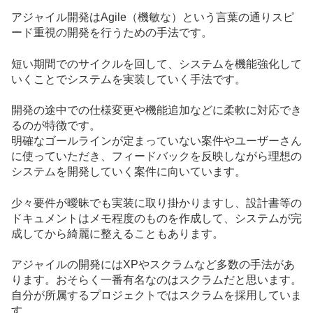
アジャイル開発はAgile（機敏な）という言葉の通りスピ
ード重視の開発を行うための手法です。
短い期間でのサイクルを回して、システムを機能強化して
いくことでシステムを実装していく手法です。
開発の途中での仕様変更や機能追加などに柔軟に対応でき
るのが特徴です。
明確なゴールラインが定まっていない案件やユーザーさん
に使っていただき、フィードバックを反映しながら理想の
システムを開発していく案件に向いています。
少々要件が曖昧でも実装に取り掛かりますし、設計書等の
ドキュメントはメモ程度のものを作成して、システムが完
成してから綺麗に整えることもあります。
アジャイルの開発にはXPやスクラムなど多数の手法があ
ります。おそらく一番有名なのはスクラムだと思います。
自分が所属するプロジェクトではスクラムを採用していま
す。