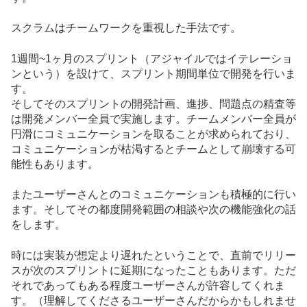
スクラムはチームワークを重視した手法です。
1週間~1ヶ月のスプリント（アジャイルではイテレーショ
ンという）を設けて、スプリント期間単位で開発を行いま
す。
そしてそのスプリントの開発計画、進捗、問題点の精査等
は開発メンバー全員で実施します。チームメンバー全員が
円滑にコミュニケーションを取ることが求められており、
コミュニケーションが枯渇するとチームとして崩壊する可
能性もあります。
またユーザーさんとのコミュニケーションも積極的に行い
ます。そしてその都度開発範囲の相談や次の機能強化の話
をします。
時には実装が想定より遅れたということで、直前でリリー
スが次のスプリントに延期になったこともあります。ただ
それであってもある程度ユーザーさんが許容してくれま
す。（理解してくださるユーザーさんだからかもしれませ