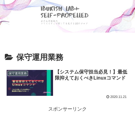
保守運用業務
【システム保守担当必見！】最低
保守運用業務
限抑えておくべきLinuxコマンド
2020.11.21
スポンサーリンク