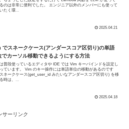
るのは非常に便利でした。 エンジニア以外のメンバーにも使って
いたく環...
2025.04.21
im でスネークケース(アンダースコア区切り)の単語
位でカーソル移動できるようにする方法
は普段使っているエディタや IDE では Vim キーバインドを設定し
っています。 Vim のキー操作には単語単位の移動があるのです
スネークケース(get_user_id みたいなアンダースコア区切り) を移
る時は、...
2025.04.18
ンサーリンク