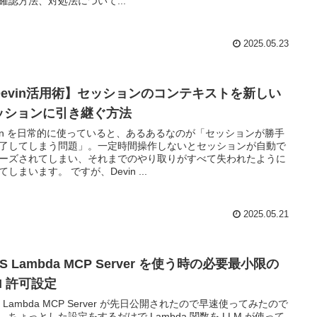
確認方法、対処法について...
2025.05.23
Devin活用術】セッションのコンテキストを新しい
ッションに引き継ぐ方法
vin を日常的に使っていると、あるあるなのが「セッションが勝手
了してしまう問題」。一定時間操作しないとセッションが自動で
ーズされてしまい、それまでのやり取りがすべて失われたように
てしまいます。 ですが、Devin ...
2025.05.21
S Lambda MCP Server を使う時の必要最小限の
M 許可設定
S Lambda MCP Server が先日公開されたので早速使ってみたので
、ちょっとした設定をするだけで Lambda 関数を LLM が使って