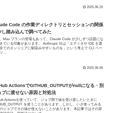
2025.06.20
aude Code の作業ディレクトリとセッションの関係
少し踏み込んで調べてみた
、Max プランの登場もあって、Claude Code が少しずつ話題にな
きている印象があります。 Anthropic 社は「エディタや IDE を選
全てのエンジニアに馴染みやすいものを」という考えで CLI ベー
...
2025.06.06
tHub ActionsでGITHUB_OUTPUTがnullになる・別
ョブに渡せない原因と対処法
tHub Actionsを使っていて、ジョブ間で値を受け渡したいときに
THUB_OUTPUT を使うことがあります。しかし、いざ使ってみる
のジョブでその値が使えないことがあります。本記事ではその原