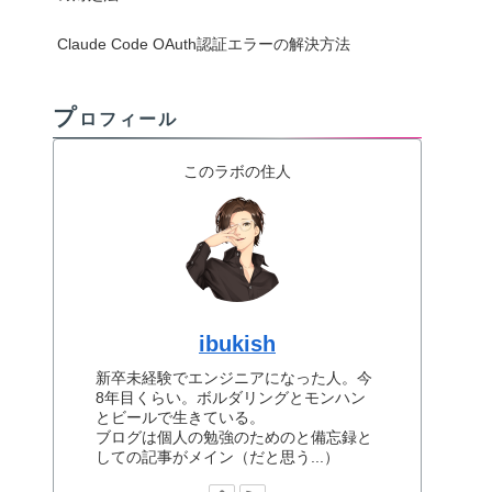
Claude Code OAuth認証エラーの解決方法
プ
ロフィール
このラボの住人
ibukish
新卒未経験でエンジニアになった人。今
8年目くらい。ボルダリングとモンハン
とビールで生きている。
ブログは個人の勉強のためのと備忘録と
しての記事がメイン（だと思う...）