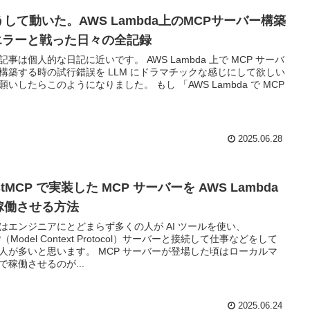
うして動いた。AWS Lambda上のMCPサーバー構築
 エラーと戦った日々の全記録
記事は個人的な日記に近いです。 AWS Lambda 上で MCP サーバ
構築する時の試行錯誤を LLM にドラマチックな感じにして欲しい
願いしたらこのようになりました。 もし 「AWS Lambda で MCP
2025.06.28
stMCP で実装した MCP サーバーを AWS Lambda
稼働させる方法
はエンジニアにとどまらず多くの人が AI ツールを使い、
P（Model Context Protocol）サーバーと接続して仕事などをして
人が多いと思います。 MCP サーバーが登場した頃はローカルマ
で稼働させるのが...
2025.06.24