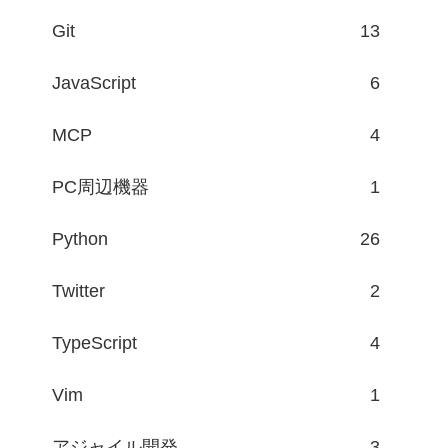
Git
13
JavaScript
6
MCP
4
PC周辺機器
1
Python
26
Twitter
2
TypeScript
4
Vim
1
アジャイル開発
3