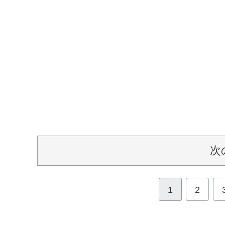
次
1
2