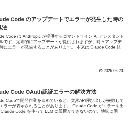
aude Code のアップデートでエラーが発生した時の
処法
ude Code は Anthropic が提供するコマンドライン AI アシスタント
ルです。定期的にアップデートが提供されますが、時々アップデ
時にエラーが発生することがあります。 本来は Claude Code 組
2025.06.23
aude Code OAuth認証エラーの解決方法
aude Codeで開発作業を進めていると、突然API呼び出しが失敗して
エラーが表示されることがあります。 Claude Code がエラーを出
 Claude Code を使って LLM に質問ができないので、地味に困